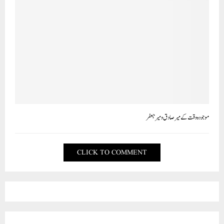
موجودہ وقت کے میر صادق و میر جعفر
CLICK TO COMMENT