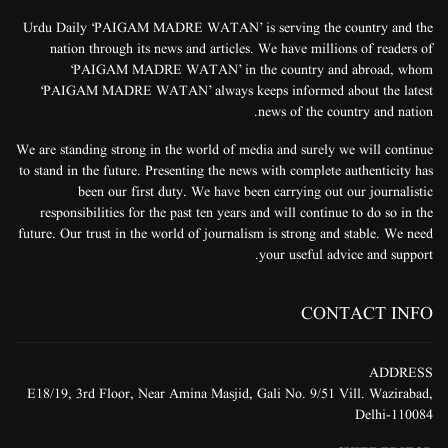
Urdu Daily ‘PAIGAM MADRE WATAN’ is serving the country and the
nation through its news and articles. We have millions of readers of
‘PAIGAM MADRE WATAN’ in the country and abroad, whom
‘PAIGAM MADRE WATAN’ always keeps informed about the latest
news of the country and nation.
We are standing strong in the world of media and surely we will continue
to stand in the future. Presenting the news with complete authenticity has
been our first duty. We have been carrying out our journalistic
responsibilities for the past ten years and will continue to do so in the
future. Our trust in the world of journalism is strong and stable. We need
your useful advice and support.
CONTACT INFO
ADDRESS
E18/19, 3rd Floor, Near Amina Masjid, Gali No. 9/51 Vill. Wazirabad,
Delhi-110084