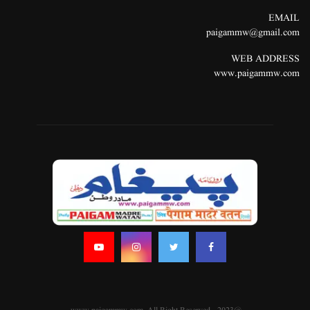
EMAIL
paigammw@gmail.com
WEB ADDRESS
www.paigammw.com