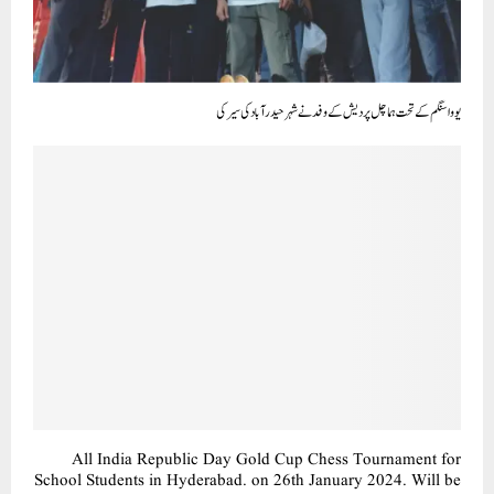
یووا سنگم کے تحت ہماچل پردیش کے وفد نے شہر حیدرآباد کی سیر کی
All India Republic Day Gold Cup Chess Tournament for
School Students in Hyderabad. on 26th January 2024. Will be