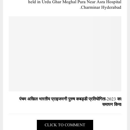
held in Urdu Ghar Moghal Pura Near Asra Hospital
Charminar Hyderabad.
पंचम अखिल भारतीय प्राइजमनी पुरुष कबड्डी प्रतियोगिता-2023 का
समापन किया
CLICK TO COMMENT