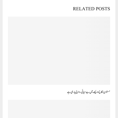
RELATED POSTS
مسنون نکاح و ولیمے میں بے حیائی رواج پا رہی ہے