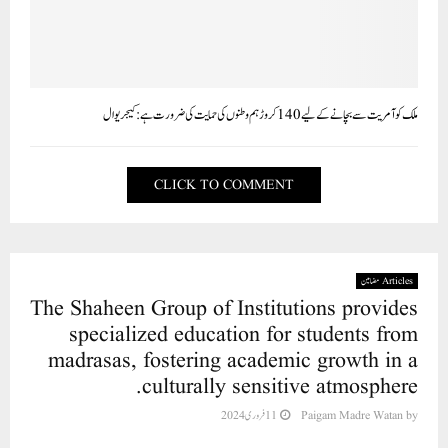
ملک کو آمریت سے بچانے کے لیے 140 کروڑ ہم وطنوں کی حمایت کی ضرورت ہے: کیجریوال
CLICK TO COMMENT
Articles مضامین
The Shaheen Group of Institutions provides
specialized education for students from
madrasas, fostering academic growth in a
culturally sensitive atmosphere.
11 فروری 2024
Paigam Madre Watan
by