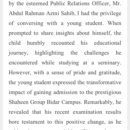
by the esteemed Public Relations Officer, Mr.
Abdul Rahman Azmi Sahib, I had the privilege
of conversing with a young student. When
prompted to share insights about himself, the
child humbly recounted his educational
journey, highlighting the challenges he
encountered while studying at a seminary.
However, with a sense of pride and gratitude,
the young student expressed the transformative
impact of gaining admission to the prestigious
Shaheen Group Bidar Campus. Remarkably, he
revealed that his recent examination results
bore testament to this positive change, as he