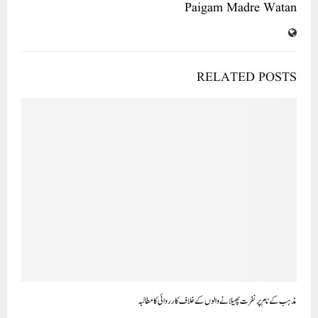
Paigam Madre Watan
RELATED POSTS
مذہب کے نام پر نفرت پھیلانے والوں کے خلاف کارروائی کا مطالبہ