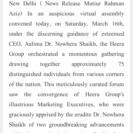
distinguished individuals from various corners
of the nation. This meticulously curated forum
saw the convergence of Heera Group’s
illustrious Marketing Executives, who were
graciously apprised by the erudite Dr. Nowhera
Shaikh of two groundbreaking advancements
within the organization’s purview. Dr. Nowhera
Shaikh eloquently conveyed that these
innovations heralded a new era of opportunity
and prosperity, inviting discerning individuals
to partake in this transformative journey of
investment and growth. Individuals who have
not yet affiliated themselves with the company