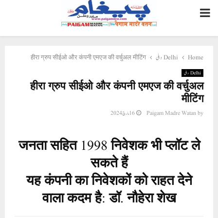
PRIMARY
MENU
हीरा ग्रुप सीईओ और कंपनी एमएज की वर्चुअल मीटिंग
Delhi دہلی
Home
Delhi دہلی
हीरा ग्रुप सीईओ और कंपनी एमएज की वर्चुअल
मीटिंग
16 مارچ 2024
Paigam Madre Watan
by
जनता सहित 1998 निवेशक भी प्लॉट ले
सकते हैं
यह कंपनी का निवेशकों को राहत देने
वाला कदम है: डॉ. नौहेरा शेख