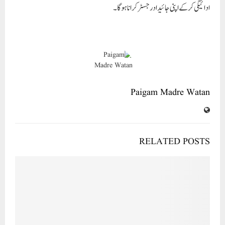
ادائیگی کرکے اپنی جائیداد رجسٹر کرانا ہو گا۔
Paigam Madre Watan
RELATED POSTS