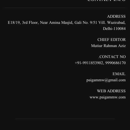
ADDRESS
E18/19, 3rd Floor, Near Amina Masjid, Gali No. 9/51 Vill. Wazirabad,
Delhi-110084
CHIEF EDITOR
Mutiur Rahman Aziz
CONTACT NO.
91-9911853902+
,
9990686170
EMAIL
paigammw@gmail.com
WEB ADDRESS
www.paigammw.com