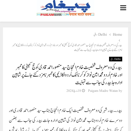
PRIMARY
MENU
Home
Delhi دہلی
بیدر کی دو معروف شخصیت خادم الحجاج سید منصور احمدقادی کو حج کمیٹی کا ممبر اورخادم اُردو محمدامین نوازکو کرناٹک اُردو اکاڈیمی کا ممبر
نامزد کئے جانے پرشاہین ادارہ جا بیدر کی جانب سے تہنیت
Delhi دہلی
بیدر کی دو معروف شخصیت خادم الحجاج سید منصور احمدقادی کو حج کمیٹی کا ممبر
اورخادم اُردو محمدامین نوازکو کرناٹک اُردو اکاڈیمی کا ممبر نامزد کئے جانے پرشاہین
ادارہ جا بیدر کی جانب سے تہنیت
by
Paigam Madre Watan
18 مارچ 2024
بیدر۔بیدر شہر کی دو معروف شخصیت ایک خادم الحجاج جناب سید منصور احمد قادری اور
دوسر ے خادم ِاُردوجناب محمدامین نواز کی شاہین ادارہ جات بیدر کی جانب سے بضمن
کرناٹک اسٹیٹ حج کمیٹی ممبر اور کرناٹک اُردو اکاڈیمی ممبر نامزد کئے جانے پر شال پوشی و