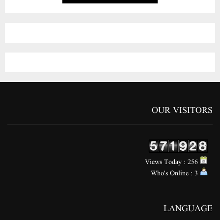
OUR VISITORS
Views Today : 256
Who's Online : 3
LANGUAGE