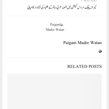
NEXT POST
کیرالہ پبلک سروس کمیشن میں شعبۂ عربی ، مانو کے طلباء کی شاندار کامیابی
Paigam Madre Watan
RELATED POSTS