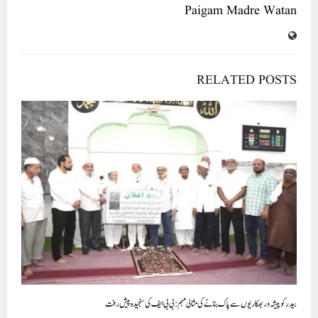
Paigam Madre Watan
RELATED POSTS
بیدر کو پیشہ ور بھکاریوں سے پاک بنانے کی مثالی مہم: بی بی ایف کی سنجیدہ پیش رفت