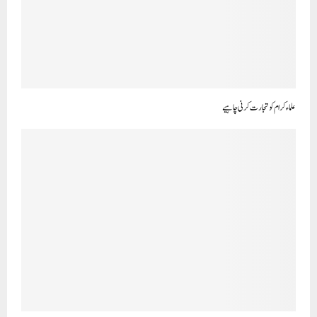
علماء کرام کو تجارت کرنی چاہیے‎