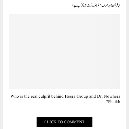
کیا قرآن مجید صرف مسلمانوں کی مذہبی کتاب ہے ؟
Who is the real culprit behind Heera Group and Dr. Nowhera
Shaikh?
CLICK TO COMMENT